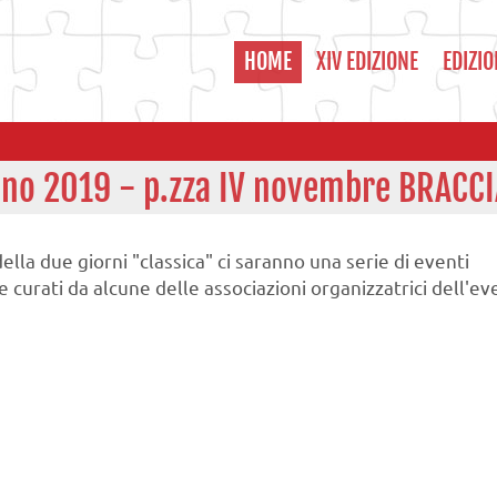
HOME
XIV EDIZIONE
EDIZIO
iugno 2019 - p.zza IV novembre BRACC
lla due giorni "classica" ci saranno una serie di eventi
e curati da alcune delle associazioni organizzatrici dell'ev