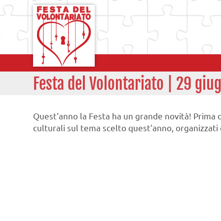
Festa del Volontariato | 29 g
Quest'anno la Festa ha un grande novità! Prima de
culturali sul tema scelto quest'anno, organizzati 