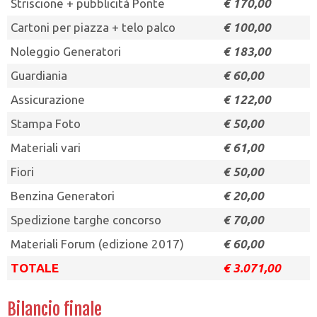
Striscione + pubblicità Ponte
€ 170,00
Cartoni per piazza + telo palco
€ 100,00
Noleggio Generatori
€ 183,00
Guardiania
€ 60,00
Assicurazione
€ 122,00
Stampa Foto
€ 50,00
Materiali vari
€ 61,00
Fiori
€ 50,00
Benzina Generatori
€ 20,00
Spedizione targhe concorso
€ 70,00
Materiali Forum (edizione 2017)
€ 60,00
TOTALE
€ 3.071,00
Bilancio finale