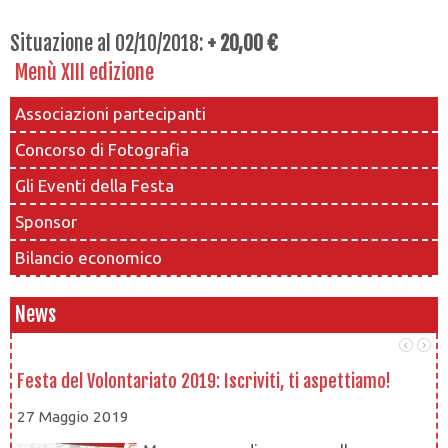
Situazione al 02/10/2018:
+ 20,00 €
Menù XIII edizione
Associazioni partecipanti
Concorso di Fotografia
Gli Eventi della Festa
Sponsor
Bilancio economico
News
Festa del Volontariato 2019: Iscriviti, ti aspettiamo!
Le
27 Maggio 2019
1