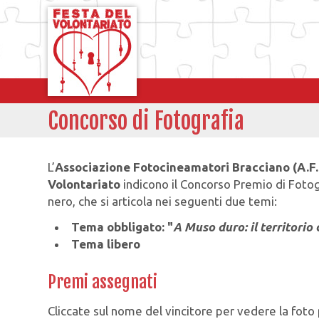
Concorso di Fotografia
L’
Associazione Fotocineamatori Bracciano (A.F.Bc
Volontariato
indicono il Concorso Premio di Fotog
nero, che si articola nei seguenti due temi:
Tema obbligato: "
A Muso duro: il territorio
Tema libero
Premi assegnati
Cliccate sul nome del vincitore per vedere la foto