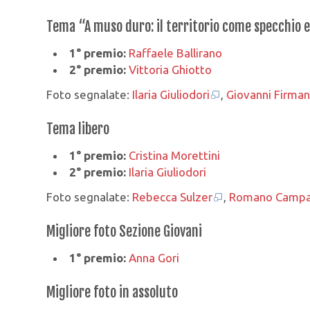
Tema “A muso duro: il territorio come specchio e
1° premio:
Raffaele Ballirano
2° premio:
Vittoria Ghiotto
Foto segnalate:
Ilaria Giuliodori
,
Giovanni Firman
Tema libero
1° premio:
Cristina Morettini
2° premio:
Ilaria Giuliodori
Foto segnalate:
Rebecca Sulzer
,
Romano Campa
Migliore foto Sezione Giovani
1° premio:
Anna Gori
Migliore foto in assoluto