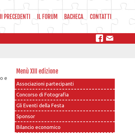
NI PRECEDENTI
IL FORUM
BACHECA
CONTATTI
Menù XIII edizione
co e
Associazioni partecipanti
Concorso di Fotografia
Gli Eventi della Festa
Sponsor
Bilancio economico