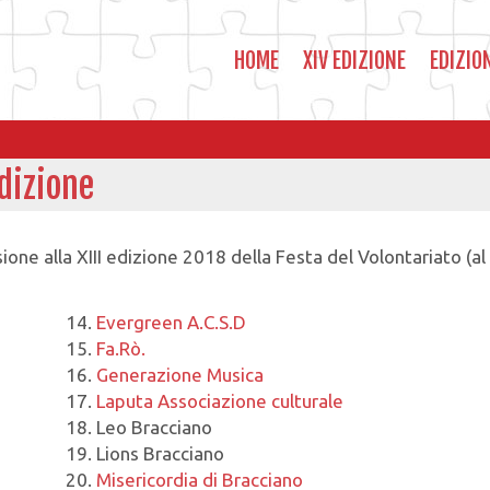
HOME
XIV EDIZIONE
EDIZIO
edizione
one alla XIII edizione 2018 della Festa del Volontariato (al
Evergreen A.C.S.D
Fa.Rò.
Generazione Musica
Laputa Associazione culturale
Leo Bracciano
Lions Bracciano
Misericordia di Bracciano