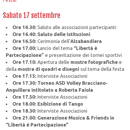
Sabato 17 settembre
Ore 16.30:
Saluto alle associazioni partecipanti
Ore 16.40:
Saluto delle Istituzioni
Ore 16.50:
Cerimonia dell’
Alzabandiera
Ore 17.00:
Lancio del tema
“Libertà è
Partecipazione”
e presentazione dei tornei sportivi
Ore 17.10:
Apertura delle
mostre fotografiche
e
della
mostra di quadri e disegni
sul tema della festa
Ore 17.15:
Interviste Associazioni
Ore 17.30:
Torneo ASD Volley Bracciano-
Anguillara intitolato a Roberta Faiola
Ore 17.50:
Interviste Associazioni
Ore 18.00:
Esibizione di Tango
Ore 18.30:
Interviste Associazioni
Ore 21.00:
Generazione Musica & Friends in
“Libertà è Partecipazione”