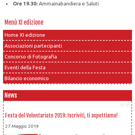
Ore 19.30:
Ammainabandiera e Saluti
Menù XI edizione
Home XI edizione
Associazioni partecipanti
Concorso di Fotografia
Eventi della Festa
Bilancio economico
News
Festa del Volontariato 2019: Iscriviti, ti aspettiamo!
Le
27 Maggio 2019
1