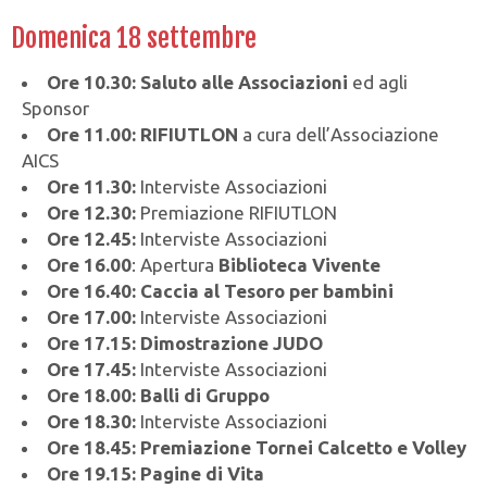
Domenica 18 settembre
Ore 10.30:
Saluto alle Associazioni
ed agli
Sponsor
Ore 11.00:
RIFIUTLON
a cura dell’Associazione
AICS
Ore 11.30:
Interviste Associazioni
Ore 12.30:
Premiazione RIFIUTLON
Ore 12.45:
Interviste Associazioni
Ore 16.00
: Apertura
Biblioteca Vivente
Ore 16.40:
Caccia al Tesoro per bambini
Ore 17.00:
Interviste Associazioni
Ore 17.15:
Dimostrazione JUDO
Ore 17.45:
Interviste Associazioni
Ore 18.00:
Balli di Gruppo
Ore 18.30:
Interviste Associazioni
Ore 18.45:
Premiazione Tornei Calcetto e Volley
Ore 19.15:
Pagine di Vita