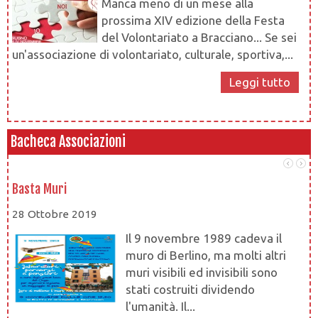
Manca meno di un mese alla
prossima XIV edizione della Festa
del Volontariato a Bracciano... Se sei
un'associazione di volontariato, culturale, sportiva,...
Leggi tutto
Bacheca Associazioni
Basta Muri
At
28 Ottobre 2019
28
Il 9 novembre 1989 cadeva il
muro di Berlino, ma molti altri
muri visibili ed invisibili sono
stati costruiti dividendo
l'umanità. Il...