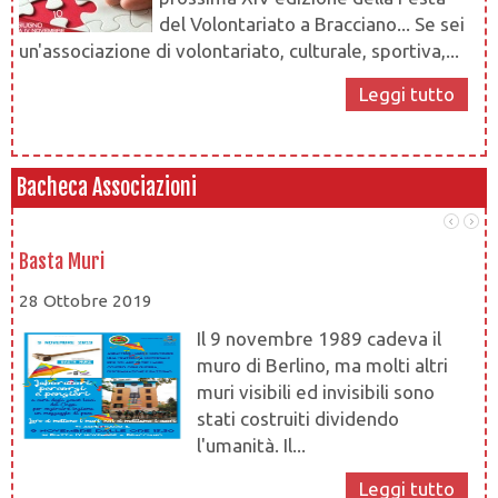
del Volontariato a Bracciano... Se sei
un'associazione di volontariato, culturale, sportiva,...
Leggi tutto
Bacheca Associazioni
Basta Muri
At
28 Ottobre 2019
28
Il 9 novembre 1989 cadeva il
muro di Berlino, ma molti altri
muri visibili ed invisibili sono
stati costruiti dividendo
l'umanità. Il...
at
Leggi tutto