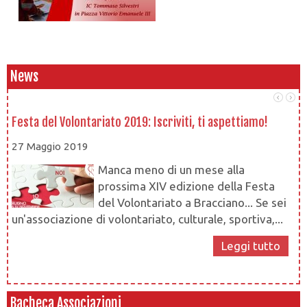
News
Festa del Volontariato 2019: Iscriviti, ti aspettiamo!
Le
27 Maggio 2019
1
Manca meno di un mese alla
prossima XIV edizione della Festa
del Volontariato a Bracciano... Se sei
un'associazione di volontariato, culturale, sportiva,...
Leggi tutto
Bacheca Associazioni