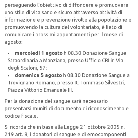
perseguendo l’obiettivo di diffondere e promuovere
uno stile di vita sano e sicuro attraverso attività di
informazione e prevenzione rivolte alla popolazione e
promuovendo la cultura del volontariato, è lieto di
comunicare i prossimi appuntamenti per il mese di
agosto:
mercoledì 1 agosto
h 08.30 Donazione Sangue
Straordinaria a Manziana, presso Ufficio CRI in Via
degli Scaloni, 57;
domenica 5 agosto
h 08.30 Donazione Sangue a
Trevignano Romano, presso IC Tommaso Silvestri,
Piazza Vittorio Emanuele III.
Per la donazione del sangue sarà necessario
presentarsi muniti di documento di riconoscimento e
codice fiscale.
Si ricorda che in base alla Legge 21 ottobre 2005 n.
219 art. 8, i donatori di sangue e di emocomponenti