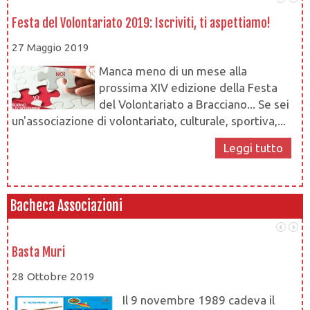
Festa del Volontariato 2019: Iscriviti, ti aspettiamo!
Le
27 Maggio 2019
1
Manca meno di un mese alla
prossima XIV edizione della Festa
del Volontariato a Bracciano... Se sei
un'associazione di volontariato, culturale, sportiva,...
Leggi tutto
Bacheca Associazioni
Basta Muri
At
28 Ottobre 2019
28
Il 9 novembre 1989 cadeva il