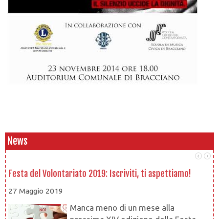
News
Festa del Volontariato 2019: Iscriviti, ti aspettiamo!
Le
27 Maggio 2019
1
Manca meno di un mese alla