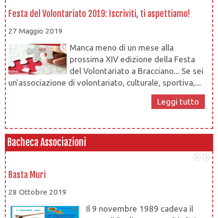
Festa del Volontariato 2019: Iscriviti, ti aspettiamo!
Le
27 Maggio 2019
1
Manca meno di un mese alla
prossima XIV edizione della Festa
del Volontariato a Bracciano... Se sei
un'associazione di volontariato, culturale, sportiva,...
Leggi tutto
Bacheca Associazioni
Basta Muri
At
28 Ottobre 2019
28
Il 9 novembre 1989 cadeva il