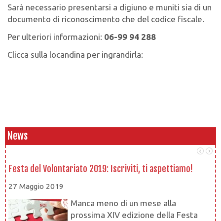
Sarà necessario presentarsi a digiuno e muniti sia di un
documento di riconoscimento che del codice fiscale.
Per ulteriori informazioni:
06-99 94 288
Clicca sulla locandina per ingrandirla:
News
Festa del Volontariato 2019: Iscriviti, ti aspettiamo!
Le
27 Maggio 2019
1
Manca meno di un mese alla
prossima XIV edizione della Festa