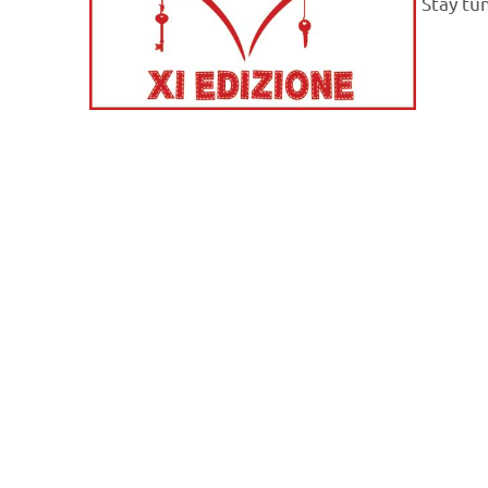
Stay tu