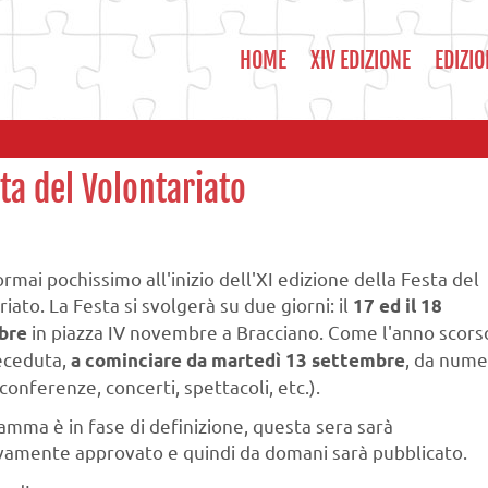
HOME
XIV EDIZIONE
EDIZIO
sta del Volontariato
mai pochissimo all'inizio dell'XI edizione della Festa del
iato. La Festa si svolgerà su due giorni: il
17 ed il 18
in piazza IV novembre a Bracciano. Come l'anno scors
bre
eceduta,
, da nume
a cominciare da martedì 13 settembre
conferenze, concerti, spettacoli, etc.).
ramma è in fase di definizione, questa sera sarà
ivamente approvato e quindi da domani sarà pubblicato.