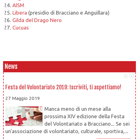
AISM
Libera
(presidio di Bracciano e Anguillara)
Gilda del Drago Nero
Cucuas
News
Festa del Volontariato 2019: Iscriviti, ti aspettiamo!
Le
27 Maggio 2019
1
Manca meno di un mese alla
prossima XIV edizione della Festa
del Volontariato a Bracciano... Se sei
un'associazione di volontariato, culturale, sportiva,...