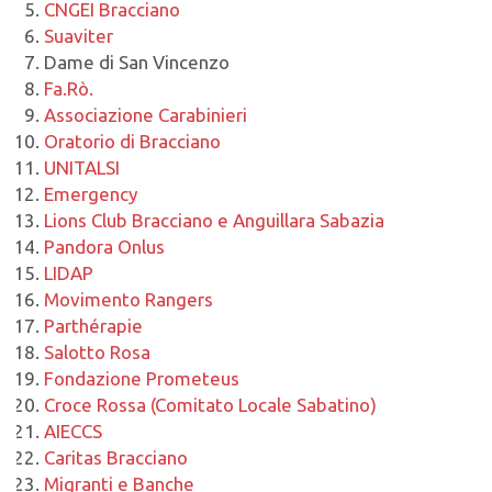
CNGEI Bracciano
Suaviter
Dame di San Vincenzo
Fa.Rò.
Associazione Carabinieri
Oratorio di Bracciano
UNITALSI
Emergency
Lions Club Bracciano e Anguillara Sabazia
Pandora Onlus
LIDAP
Movimento Rangers
Parthérapie
Salotto Rosa
Fondazione Prometeus
Croce Rossa (Comitato Locale Sabatino)
AIECCS
Caritas Bracciano
Migranti e Banche