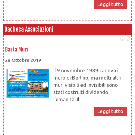
Leggi tutto
Bacheca Associazioni
Basta Muri
At
28 Ottobre 2019
28
Il 9 novembre 1989 cadeva il
muro di Berlino, ma molti altri
muri visibili ed invisibili sono
stati costruiti dividendo
l'umanità. Il...
at
Leggi tutto