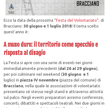
Ecco la data della prossima “
Festa del Volontariato
”. di
Bracciano:
30 giugno e 1 luglio 2018
! Il tema scelto
quest'anno è:
A muso duro: il territorio come specchio e
risposta al disagio
La Festa si apre con una serie di eventi nei giorni
immediatamente precedenti (
dal 26 al 29 giugno
),
per poi culminare nel weekend (
30 giugno e 1
luglio)
in
piazza IV novembre
(piazza del comune) di
Bracciano
, nella quale le associazioni di volontariato
presentano sé stesse negli stand e attraverso attività
sul palco. Negli eventi preparatori avremo conferenze,
concerti, dibattiti e spettacoli teatrali. Nei due giorni in