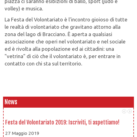
piazza ci saranno esibizioni di ballo, sport (judo e
volley) e musica.
La Festa del Volontariato è l'incontro gioioso di tutte
le realtà di volontariato che gravitano attorno alla
zona del lago di Bracciano. È aperta a qualsiasi
associazione che operi nel volontariato e nel sociale
ed è rivolta alla popolazione ed ai cittadini: una
"vetrina" di ciò che il volontariato è, per entrare in
contatto con chi sta sul territorio.
News
Festa del Volontariato 2019: Iscriviti, ti aspettiamo!
Le
27 Maggio 2019
1