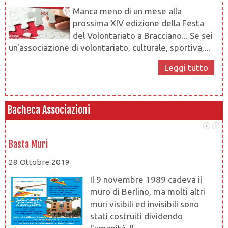
Manca meno di un mese alla
prossima XIV edizione della Festa
del Volontariato a Bracciano... Se sei
un'associazione di volontariato, culturale, sportiva,...
Leggi tutto
Bacheca Associazioni
Basta Muri
At
28 Ottobre 2019
28
Il 9 novembre 1989 cadeva il
muro di Berlino, ma molti altri
muri visibili ed invisibili sono
stati costruiti dividendo