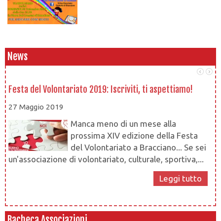
News
Festa del Volontariato 2019: Iscriviti, ti aspettiamo!
Le
27 Maggio 2019
1
Manca meno di un mese alla
prossima XIV edizione della Festa
del Volontariato a Bracciano... Se sei
un'associazione di volontariato, culturale, sportiva,...
Leggi tutto
Bacheca Associazioni