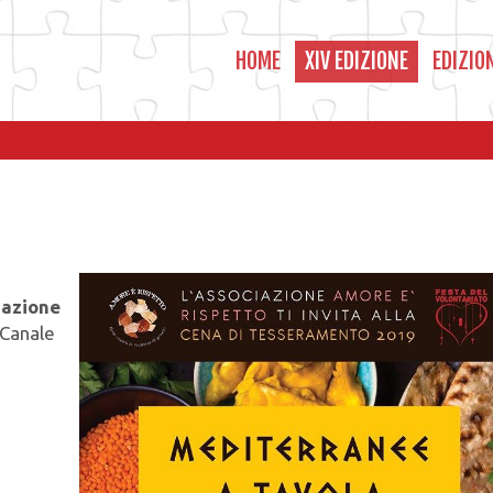
HOME
XIV EDIZIONE
EDIZIO
iazione
 Canale