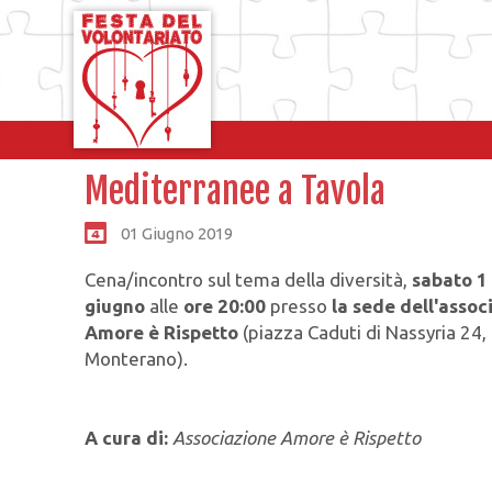
Mediterranee a Tavola
01 Giugno 2019
Cena/incontro sul tema della diversità,
sabato 1
giugno
alle
ore 20:00
presso
la sede dell'assoc
Amore è Rispetto
(piazza Caduti di Nassyria 24,
Monterano).
A cura di:
Associazione Amore è Rispetto