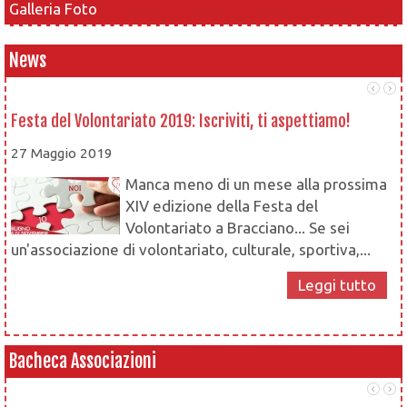
Galleria Foto
News
Festa del Volontariato 2019: Iscriviti, ti aspettiamo!
L
27 Maggio 2019
1
Manca meno di un mese alla prossima
XIV edizione della Festa del
Volontariato a Bracciano... Se sei
un'associazione di volontariato, culturale, sportiva,...
Leggi tutto
Bacheca Associazioni