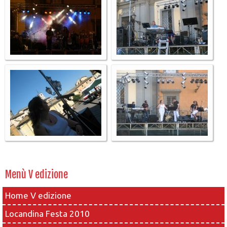
Menù V edizione
Home V edizione
Locandina Festa 2010