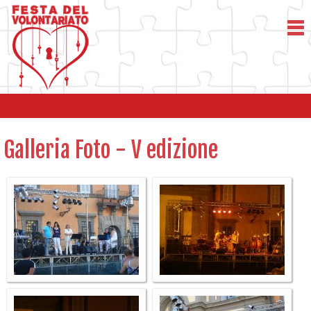
Galleria Foto - V edizione